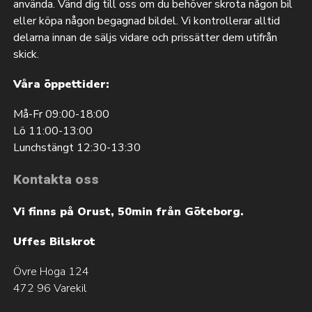
använda. Vänd dig till oss om du behöver skrota någon bil
eller köpa någon begagnad bildel. Vi kontrollerar alltid
delarna innan de säljs vidare och prissätter dem utifrån
skick.
Våra öppettider:
Må-Fr 09:00-18:00
Lö 11:00-13:00
Lunchstängt 12:30-13:30
Kontakta oss
Vi finns på Orust, 50min från Göteborg.
Uffes Bilskrot
Övre Hoga 124
472 96 Varekil