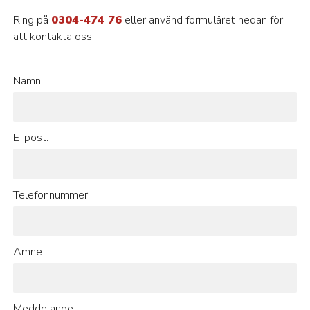
Ring på
0304-474 76
eller använd formuläret nedan för
att kontakta oss.
Namn:
E-post:
Telefonnummer:
Ämne:
Meddelande: