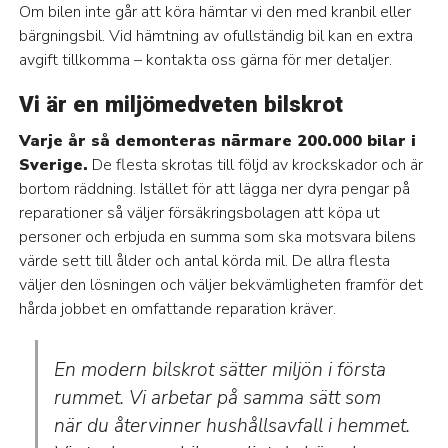
Om bilen inte går att köra hämtar vi den med kranbil eller
bärgningsbil. Vid hämtning av ofullständig bil kan en extra
avgift tillkomma – kontakta oss gärna för mer detaljer.
Vi är en miljömedveten bilskrot
Varje år så demonteras närmare 200.000 bilar i
Sverige.
De flesta skrotas till följd av krockskador och är
bortom räddning. Istället för att lägga ner dyra pengar på
reparationer så väljer försäkringsbolagen att köpa ut
personer och erbjuda en summa som ska motsvara bilens
värde sett till ålder och antal körda mil. De allra flesta
väljer den lösningen och väljer bekvämligheten framför det
hårda jobbet en omfattande reparation kräver.
En modern bilskrot sätter miljön i första
rummet. Vi arbetar på samma sätt som
när du återvinner hushållsavfall i hemmet.