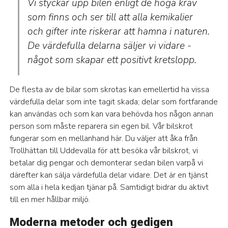
Vi styckar upp bilen enligt de höga krav
som finns och ser till att alla kemikalier
och gifter inte riskerar att hamna i naturen.
De värdefulla delarna säljer vi vidare -
något som skapar ett positivt kretslopp.
De flesta av de bilar som skrotas kan emellertid ha vissa
värdefulla delar som inte tagit skada; delar som fortfarande
kan användas och som kan vara behövda hos någon annan
person som måste reparera sin egen bil. Vår bilskrot
fungerar som en mellanhand här. Du väljer att åka från
Trollhättan till Uddevalla för att besöka vår bilskrot, vi
betalar dig pengar och demonterar sedan bilen varpå vi
därefter kan sälja värdefulla delar vidare. Det är en tjänst
som alla i hela kedjan tjänar på. Samtidigt bidrar du aktivt
till en mer hållbar miljö.
Moderna metoder och gedigen